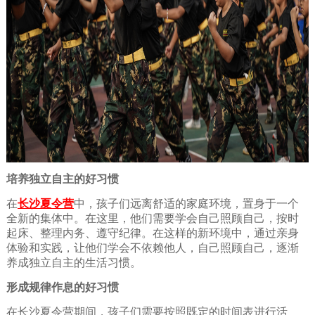
培养独立自主的好习惯
在
长沙夏令营
中，孩子们远离舒适的家庭环境，置身于一个
全新的集体中。在这里，他们需要学会自己照顾自己，按时
起床、整理内务、遵守纪律。在这样的新环境中，通过亲身
体验和实践，让他们学会不依赖他人，自己照顾自己，逐渐
养成独立自主的生活习惯。
形成规律作息的好习惯
在长沙夏令营期间，孩子们需要按照既定的时间表进行活