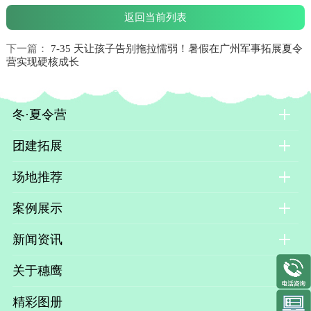
返回当前列表
下一篇：
7-35 天让孩子告别拖拉懦弱！暑假在广州军事拓展夏令
营实现硬核成长
冬·夏令营
团建拓展
场地推荐
案例展示
新闻资讯
关于穗鹰
精彩图册