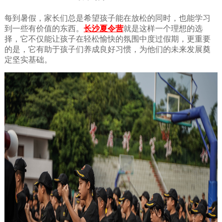
每到暑假，家长们总是希望孩子能在放松的同时，也能学习
到一些有价值的东西。
长沙夏令营
就是这样一个理想的选
择，它不仅能让孩子在轻松愉快的氛围中度过假期，更重要
的是，它有助于孩子们养成良好习惯，为他们的未来发展奠
定坚实基础。