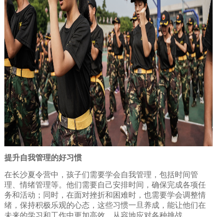
提升自我管理的好习惯
在长沙夏令营中，孩子们需要学会自我管理，包括时间管
理、情绪管理等。他们需要自己安排时间，确保完成各项任
务和活动；同时，在面对挫折和困难时，也需要学会调整情
绪，保持积极乐观的心态，这些习惯一旦养成，能让他们在
未来的学习和工作中更加高效、从容地应对各种挑战。