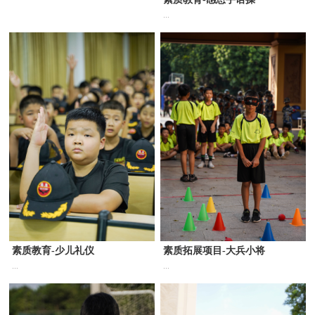
...
素质教育-少儿礼仪
素质拓展项目-大兵小将
...
...