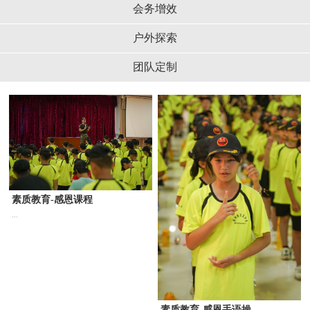
会务增效
户外探索
团队定制
素质教育-感恩课程
...
素质教育-感恩手语操