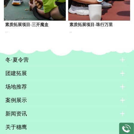
素质拓展项目-三开魔盒
素质拓展项目-珠行万里
...
...
冬·夏令营
团建拓展
场地推荐
案例展示
新闻资讯
关于穗鹰