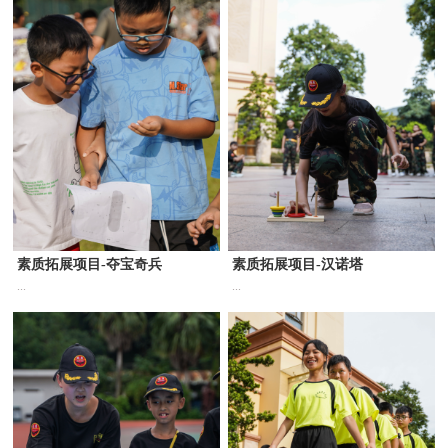
素质拓展项目-夺宝奇兵
素质拓展项目-汉诺塔
...
...