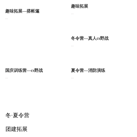
趣味拓展
趣味拓展—搭帐篷
...
...
冬令营—真人cs野战
...
国庆训练营—cs野战
夏令营—消防演练
...
...
冬·夏令营
团建拓展