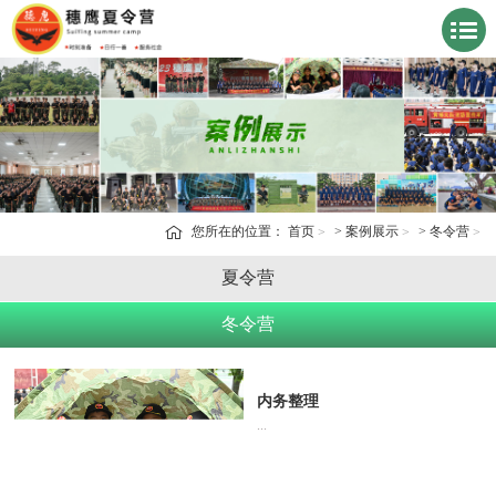
您所在的位置：
首页
>
案例展示
>
冬令营
夏令营
冬令营
内务整理
...