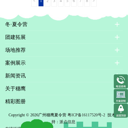
<
1
2
3
4
5
6
7
8
>
冬·夏令营
团建拓展
场地推荐
案例展示
新闻资讯
关于穗鹰
精彩图册
Copyright © 2026广州穗鹰夏令营
粤ICP备16117520号-2
技术支
持：
派点信息