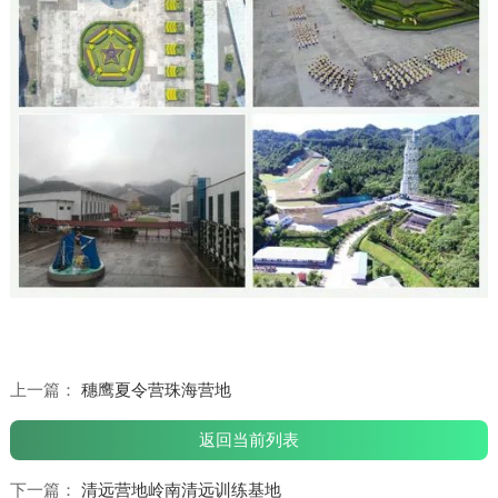
上一篇：
穗鹰夏令营珠海营地
返回当前列表
下一篇：
清远营地岭南清远训练基地