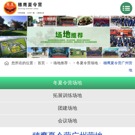
您所在的位置：
首页
>
场地推荐
>
冬夏令营场地
穗鹰夏令营广州营
地
冬夏令营场地
拓展训练场地
团建场地
会议场地