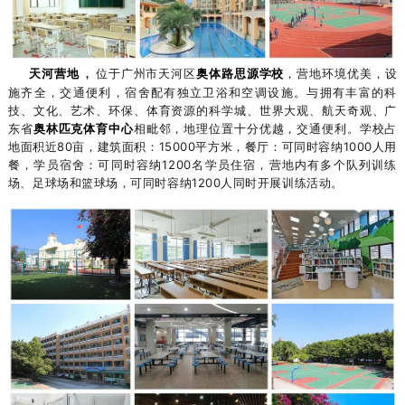
，
天河营地
位于广州市天河区
奥体路思源学校
，营地环境优美，设
施齐全，交通便利，宿舍配有独立卫浴和空调设施。与拥有丰富的科
技、文化、艺术、环保、体育资源的科学城、世界大观、航天奇观、广
东省
奥林匹克体育中心
相毗邻，地理位置十分优越，交通便利。学校占
地面积近80亩，建筑面积：15000平方米，餐厅：可同时容纳1000人用
餐，学员宿舍：可同时容纳1200名学员住宿，营地内有多个队列训练
场、足球场和篮球场，可同时容纳1200人同时开展训练活动。