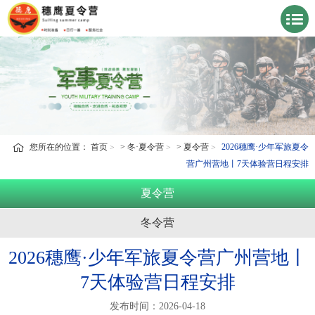
您所在的位置：
首页
>
冬·夏令营
>
夏令营
2026穗鹰·少年军旅夏令
营广州营地丨7天体验营日程安排
夏令营
冬令营
2026穗鹰·少年军旅夏令营广州营地丨
7天体验营日程安排
发布时间：2026-04-18