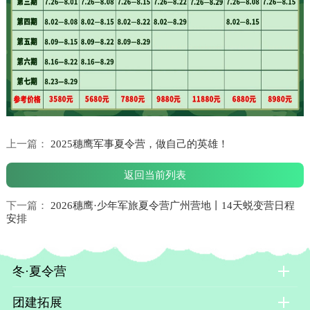
上一篇：
2025穗鹰军事夏令营，做自己的英雄！
返回当前列表
下一篇：
2026穗鹰·少年军旅夏令营广州营地丨14天蜕变营日程
安排
冬·夏令营
团建拓展