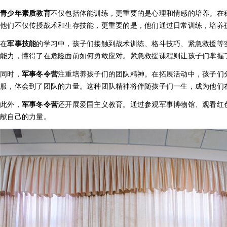
青少年素质教育
不仅包括体能训练，更重要的是心理和情感的培养。在
他们不仅传授战术和生存技能，更重要的是，他们通过日常训练，培养
在
军事技能
的学习中，孩子们接触到战术训练、格斗技巧、紧急救援等
能力，懂得了在危险面前如何勇敢应对。紧急救援课程则让孩子们掌握
同时，
军事冬令营
注重培养孩子们的团队精神。在拓展活动中，孩子们
服，体会到了团队的力量。这种团队精神将伴随孩子们一生，成为他们
此外，
军事冬令营
还开展爱国主义教育。通过参观军事博物馆、观看红
献自己的力量。