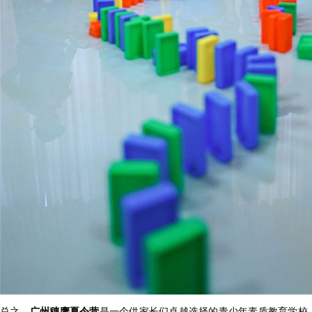
总之，
广州穗鹰夏令营
是一个供家长们卓越选择的青少年素质教育学校