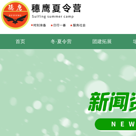
首页
冬·夏令营
团建拓展