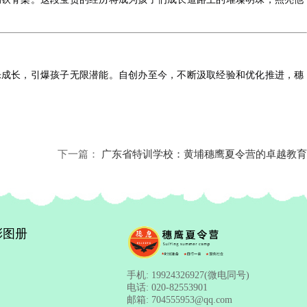
乐成长，引爆孩子无限潜能。自创办至今，不断汲取经验和优化推进，穗
下一篇：
广东省特训学校：黄埔穗鹰夏令营的卓越教育
彩图册
手机:
19924326927(微电同号)
电话:
020-82553901
邮箱:
704555953@qq.com