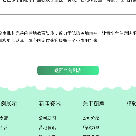
格审批和完善的营地教育资质，致力于弘扬黄埔精神，让青少年健康快
情和更加认真、细心的态度来迎接每一个小鹰的到来！
返回当前列表
案例展示
新闻资讯
关于穗鹰
精
令营
公司新闻
公司介绍
令营
营地资讯
品牌力量