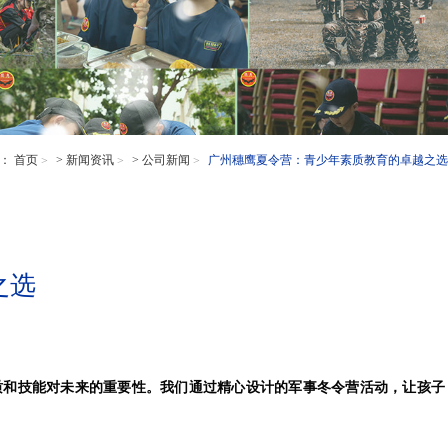
置：
首页
>
新闻资讯
>
公司新闻
广州穗鹰夏令营：青少年素质教育的卓越之选
之选
质和技能对未来的重要性。我们通过精心设计的
军事冬令营
活动，让孩子