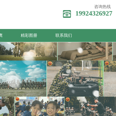
咨询热线
19924326927
鹰
精彩图册
联系我们