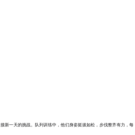
迎接新一天的挑战。队列训练中，他们身姿挺拔如松，步伐整齐有力，每