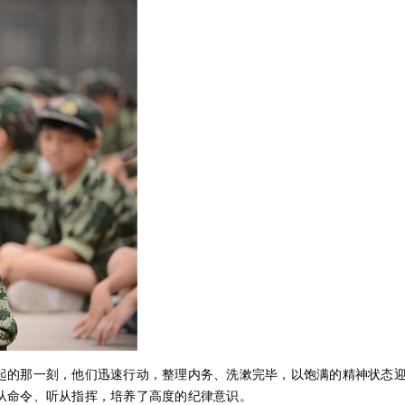
起的那一刻，他们迅速行动，整理内务、洗漱完毕，以饱满的精神状态
从命令、听从指挥，培养了高度的纪律意识。