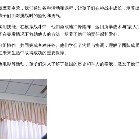
穗鹰夏令营，我们通过各种活动和课程，让孩子们在挑战中成长，培养
孩子们面对挑战时的坚韧和勇气。
实用技能。在模拟战斗中，他们勇敢地冲锋陷阵，运用所学战术与“敌人
了在突发情况下救助他人的方法，培养了他们的责任感和爱心。
分组协作，共同完成各种任务。他们学会了沟通与协调，理解了团队成
在未来生活中取得成功的重要保障。
色电影等活动，孩子们深入了解了祖国的历史和军人的奉献，激发了他