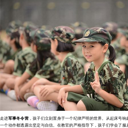
走进
军事冬令营
，孩子们立刻置身于一个纪律严明的世界。从起床号响
一个动作都透露出坚定与自信。在教官的严格指导下，孩子们学会了服