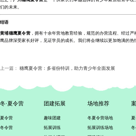
们的未来。
结语
黄埔穗鹰夏令营
，拥有十余年营地教育经验，规范的办营流程、经过严
鹰品牌深受家长好评，见证学员的成长。我们将会继续以更加饱满的热
上一篇：
穗鹰夏令营：多省份特训，助力青少年全面发展
冬·夏令营
团建拓展
场地推荐
夏令营
趣味团建
冬夏令营场地
夏
冬令营
拓展训练
拓展训练场地
冬