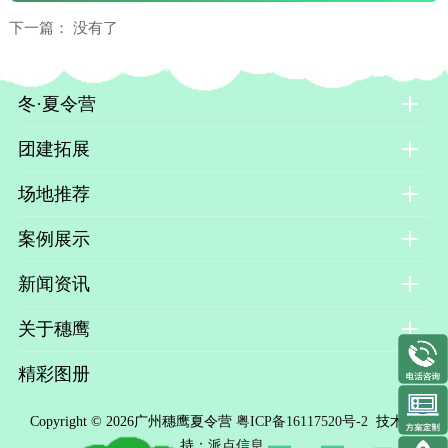
下一篇： 没有了
冬·夏令营
团建拓展
场地推荐
案例展示
新闻资讯
关于穗鹰
精彩图册
Copyright © 2026广州穗鹰夏令营
粤ICP备16117520号-2
技术支
持：
派点信息