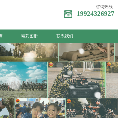
咨询热线
19924326927
鹰
精彩图册
联系我们