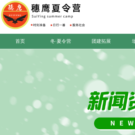
首页
冬·夏令营
团建拓展