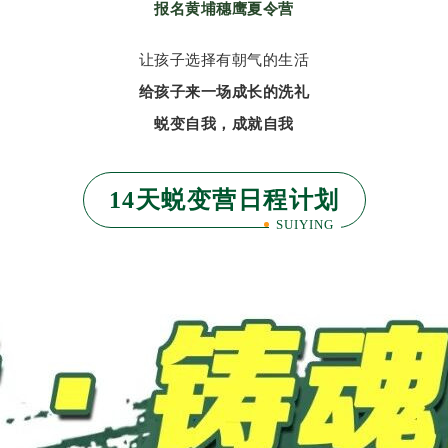
报名黄埔穗鹰夏令营
让孩子选择有朝气的生活
给孩子来一场成长的洗礼
蜕变自我，成就自我
14天蜕变营日程计划
SUIYING