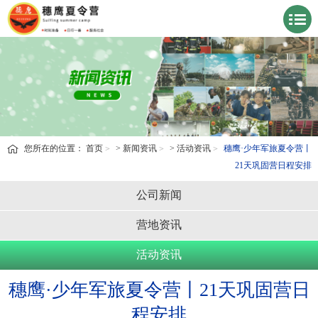
您所在的位置：
首页
>
新闻资讯
>
活动资讯
穗鹰·少年军旅夏令营丨
21天巩固营日程安排
公司新闻
营地资讯
活动资讯
穗鹰·少年军旅夏令营丨21天巩固营日
程安排