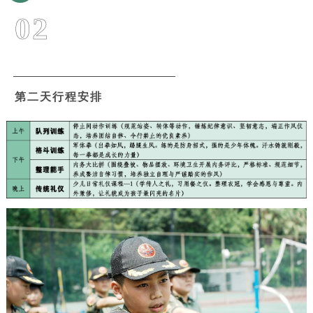
02
第二天行程安排