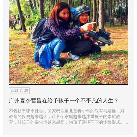
2023-11-29
广州夏令营旨在给予孩子一个不平凡的人生？
不管处于哪个社会，国家都注重儿童青少年的教育与发展，对
教育的投资越来越大，让各个家庭越来越注重孩子的素质教
育，对孩子的要求也越来越高，为孩子选择不同的体验形式。...