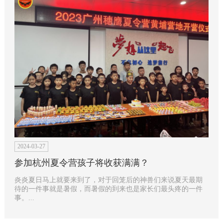
2024-03-27
参加杭州夏令营孩子将收获满满？
炎炎夏日马上就要来到了，对于回笼后的神兽们来说夏天最期
待的一件事就是暑假，而暑假的到来也是家长们最头疼的一件
事。...