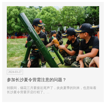
2024-03-27
参加长沙夏令营需注意的问题？
转眼间，烟花三月要接近尾声了，炎炎夏季的到来，也意味着
长沙夏令营要开启行程了。...