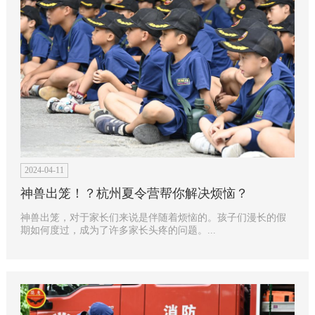
2024-04-11
神兽出笼！？杭州夏令营帮你解决烦恼？
神兽出笼，对于家长们来说是伴随着烦恼的。孩子们漫长的假
期如何度过，成为了许多家长头疼的问题。...