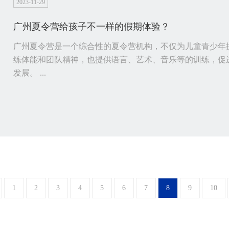
2023-11-29
广州夏令营给孩子不一样的假期体验？
广州夏令营是一个综合性的夏令营机构，不仅为儿童青少年
练体能和团队精神，也提供语言、艺术、音乐等的训练，促
发展。 ...
1
2
3
4
5
6
7
8
9
10