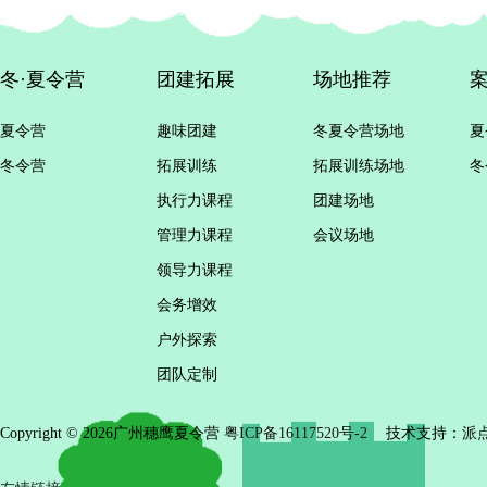
冬·夏令营
团建拓展
场地推荐
夏令营
趣味团建
冬夏令营场地
夏
冬令营
拓展训练
拓展训练场地
冬
执行力课程
团建场地
管理力课程
会议场地
领导力课程
会务增效
户外探索
团队定制
Copyright © 2026广州穗鹰夏令营
粤ICP备16117520号-2
技术支持：
派