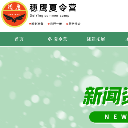
首页
冬·夏令营
团建拓展