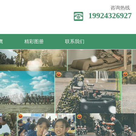
咨询热线
19924326927
鹰
精彩图册
联系我们