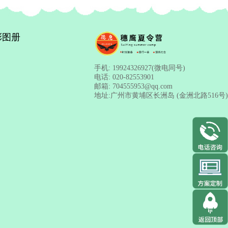
彩图册
手机:
19924326927(微电同号)
电话:
020-82553901
邮箱:
704555953@qq.com
地址:
广州市黄埔区长洲岛 (金洲北路516号)