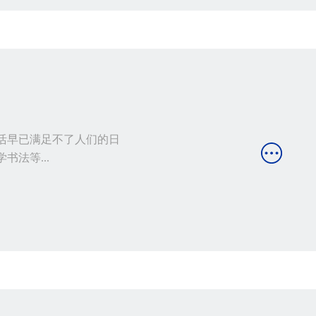
活早已满足不了人们的日
法等...