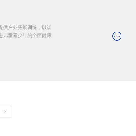
提供户外拓展训练，以训
进儿童青少年的全面健康
>